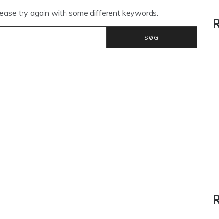
lease try again with some different keywords.
R