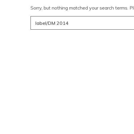
Sorry, but nothing matched your search terms. P
Søg
efter: